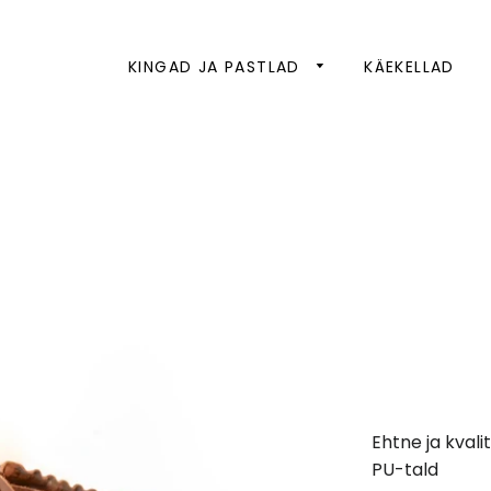
KINGAD JA PASTLAD
KÄEKELLAD
Ehtne ja kval
PU-tald